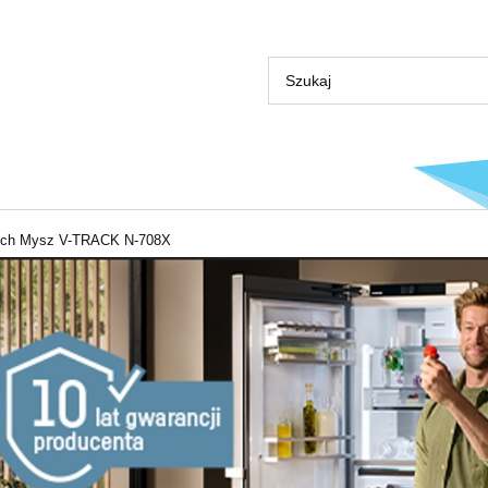
ech Mysz V-TRACK N-708X