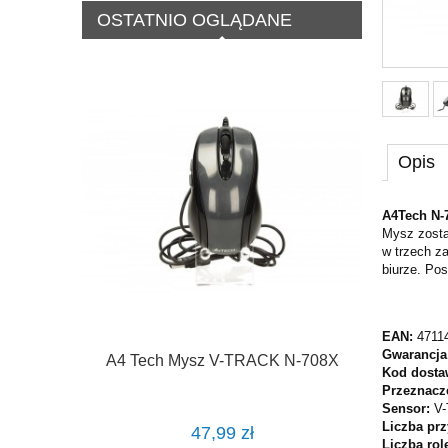
OSTATNIO OGLĄDANE
Opis
A4Tech N-
Mysz zosta
w trzech z
biurze. Pos
EAN:
4711
Gwarancja
A4 Tech Mysz V-TRACK N-708X
Kod dosta
Przeznacz
Sensor:
V-
Liczba pr
47,99 zł
Liczba rol