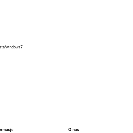
sta/windows7
ormacje
O nas