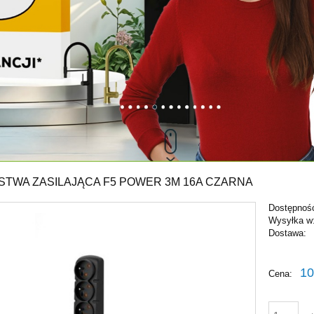
ISTWA ZASILAJĄCA F5 POWER 3M 16A CZARNA
Dostępnoś
Wysyłka w
Dostawa:
Cena ni
10
Cena:
płatnośc