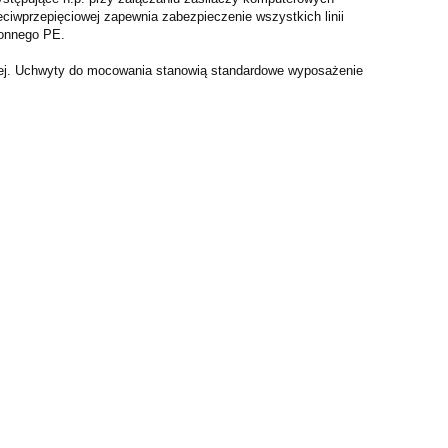
ciwprzepięciowej zapewnia zabezpieczenie wszystkich linii
ronnego PE.
wej. Uchwyty do mocowania stanowią standardowe wyposażenie