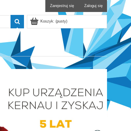
Zarejestruj się
Zaloguj się
Koszyk:
(pusty)