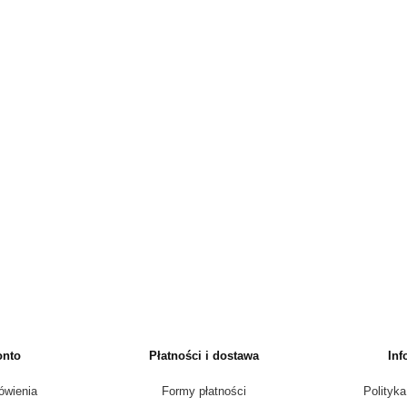
onto
Płatności i dostawa
Inf
ówienia
Formy płatności
Polityka