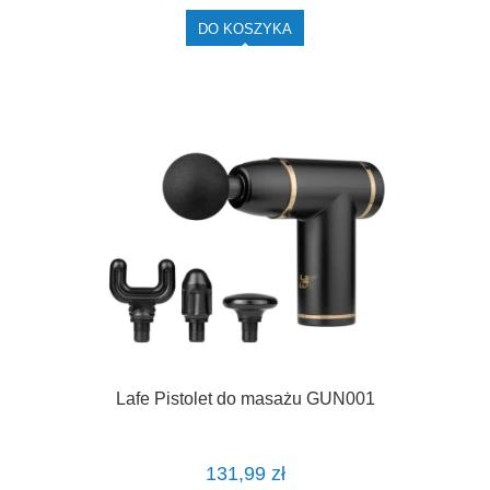
DO KOSZYKA
Lafe Pistolet do masażu GUN001
131,99 zł