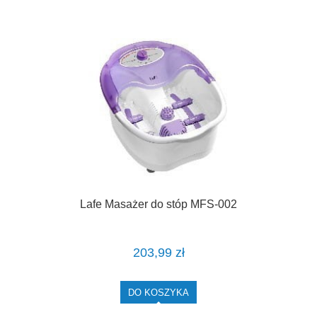
Lafe Masażer do stóp MFS-002
203,99 zł
DO KOSZYKA