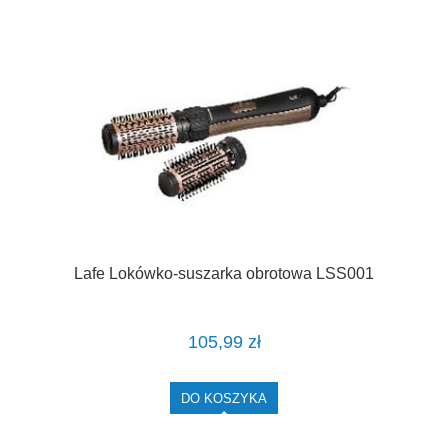
Lafe Lokówko-suszarka obrotowa LSS001
105,99 zł
DO KOSZYKA