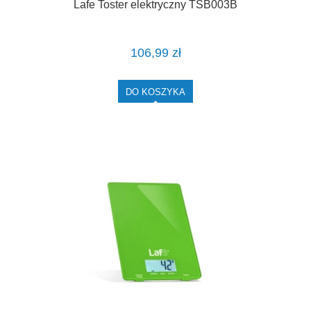
Lafe Toster elektryczny TSB003B
106,99 zł
DO KOSZYKA