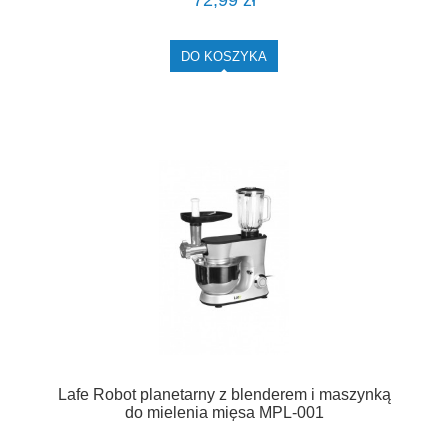
72,99 zł
DO KOSZYKA
Lafe Robot planetarny z blenderem i maszynką
do mielenia mięsa MPL-001