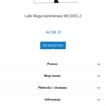
Lafe Waga łazienkowa WLS001.2
44,99 zł
DO KOSZYKA
Pomoc
Moje konto
Płatności i dostawa
Informacje