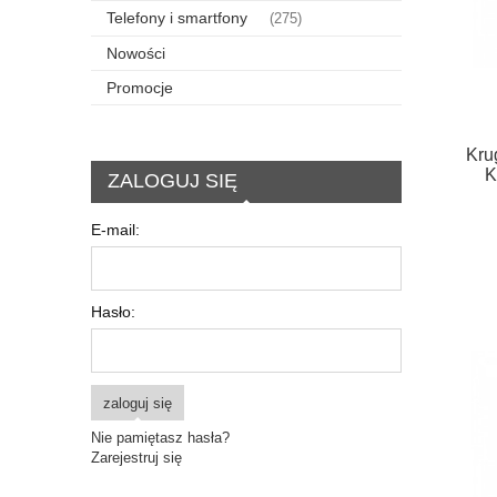
Telefony i smartfony
(275)
Nowości
Promocje
Kru
K
ZALOGUJ SIĘ
E-mail:
Hasło:
zaloguj się
Nie pamiętasz hasła?
Zarejestruj się