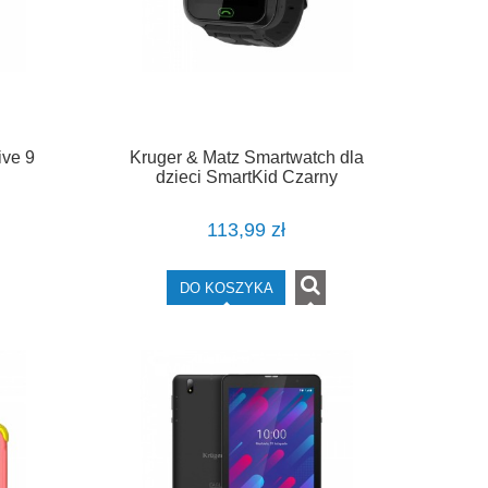
ive 9
Kruger & Matz Smartwatch dla
dzieci SmartKid Czarny
113,99 zł
DO KOSZYKA