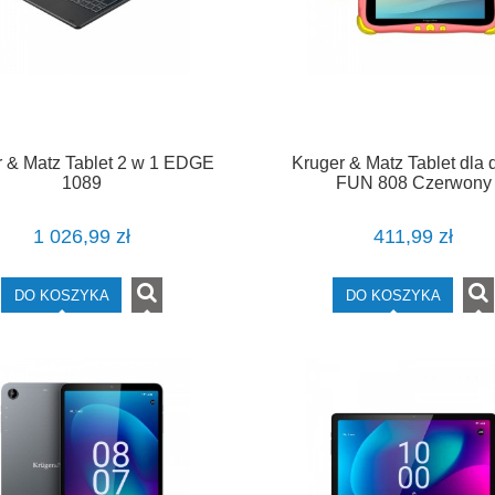
r & Matz Tablet 2 w 1 EDGE
Kruger & Matz Tablet dla 
1089
FUN 808 Czerwony
1 026,99 zł
411,99 zł
DO KOSZYKA
DO KOSZYKA