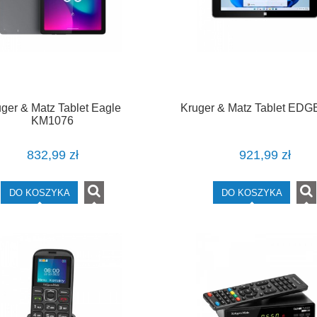
ger & Matz Tablet Eagle
Kruger & Matz Tablet EDG
KM1076
832,99 zł
921,99 zł
DO KOSZYKA
DO KOSZYKA