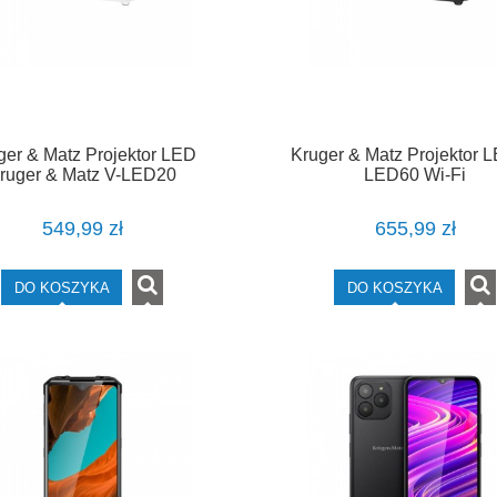
ger & Matz Projektor LED
Kruger & Matz Projektor 
ruger & Matz V-LED20
LED60 Wi-Fi
549,99 zł
655,99 zł
DO KOSZYKA
DO KOSZYKA