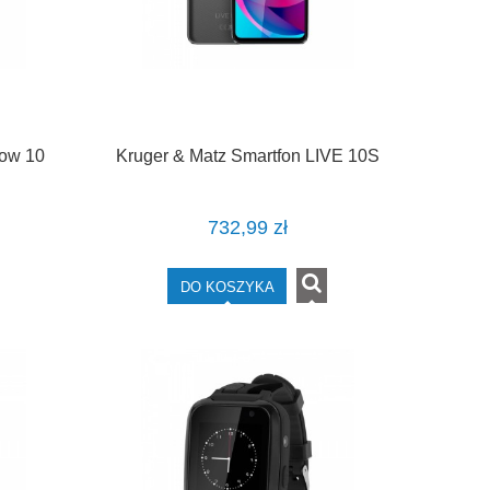
low 10
Kruger & Matz Smartfon LIVE 10S
732,99 zł
DO KOSZYKA