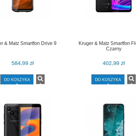
r & Matz Smartfon Drive 9
Kruger & Matz Smartfon F
Czarny
584,99 zł
402,99 zł
DO KOSZYKA
DO KOSZYKA