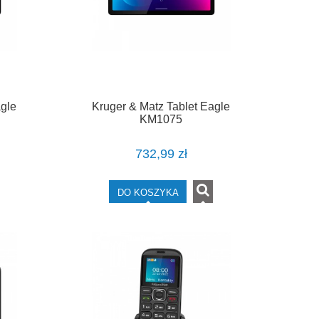
agle
Kruger & Matz Tablet Eagle
KM1075
732,99 zł
DO KOSZYKA