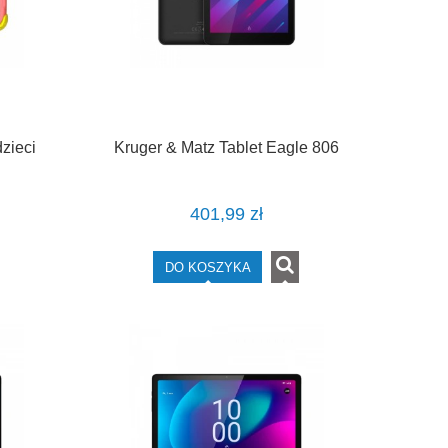
dzieci
Kruger & Matz Tablet Eagle 806
401,99 zł
DO KOSZYKA