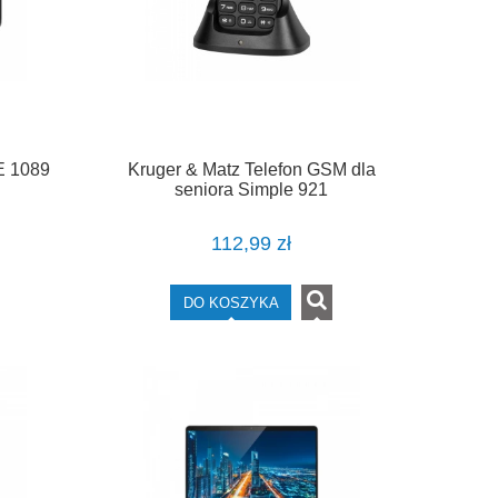
E 1089
Kruger & Matz Telefon GSM dla
seniora Simple 921
112,99 zł
DO KOSZYKA