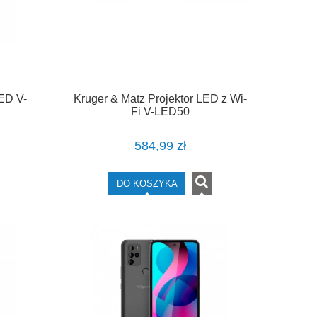
LED V-
Kruger & Matz Projektor LED z Wi-
Fi V-LED50
584,99 zł
DO KOSZYKA