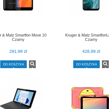
r & Matz Smartfon Move 10
Kruger & Matz SmartfonL
Czarny
Czarny
291,99 zł
428,99 zł
DO KOSZYKA
DO KOSZYKA