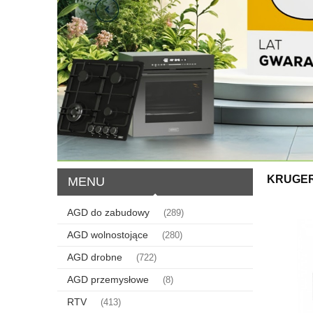
KRUGER
MENU
AGD do zabudowy
(289)
AGD wolnostojące
(280)
AGD drobne
(722)
AGD przemysłowe
(8)
RTV
(413)