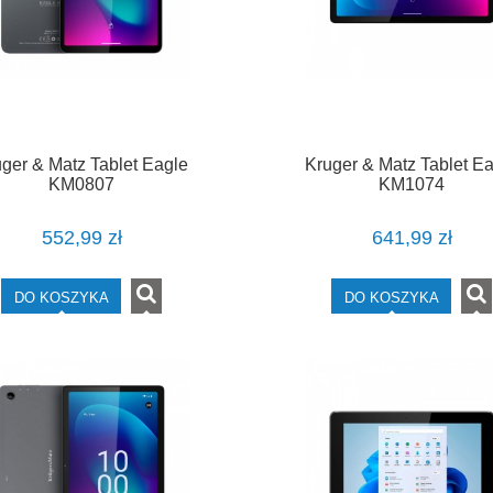
ger & Matz Tablet Eagle
Kruger & Matz Tablet E
KM0807
KM1074
552,99 zł
641,99 zł
DO KOSZYKA
DO KOSZYKA