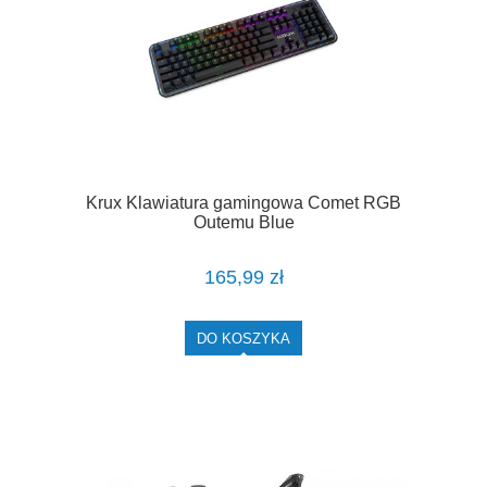
Krux Klawiatura gamingowa Comet RGB
Outemu Blue
165,99 zł
DO KOSZYKA