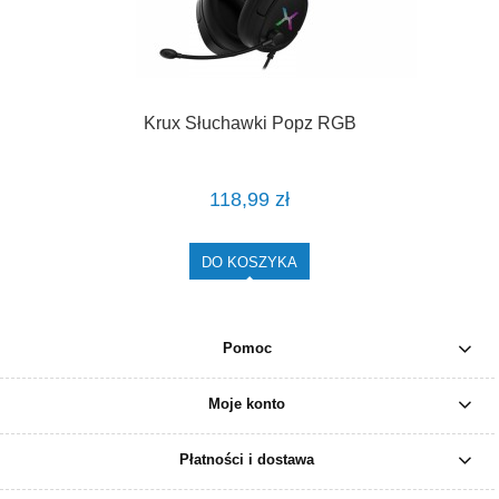
Krux Słuchawki Popz RGB
118,99 zł
DO KOSZYKA
Pomoc
Moje konto
Płatności i dostawa