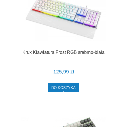
Krux Klawiatura Frost RGB srebrno-biała
125,99 zł
DO KOSZYKA