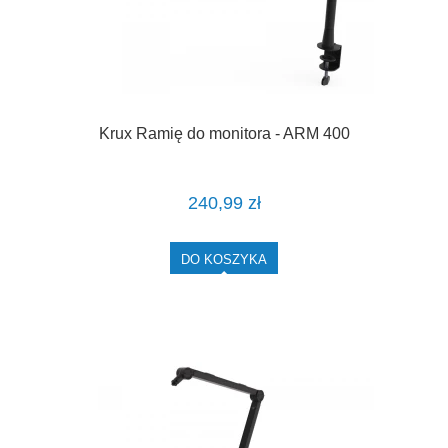
Krux Ramię do monitora - ARM 400
240,99 zł
DO KOSZYKA