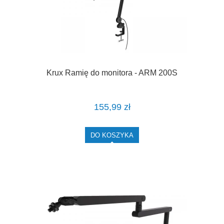
Krux Ramię do monitora - ARM 200S
155,99 zł
DO KOSZYKA