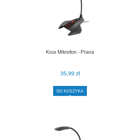
Krux Mikrofon - Prana
35,99 zł
DO KOSZYKA