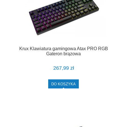
Krux Klawiatura gamingowa Atax PRO RGB
Gateron brązowa
267,99 zł
DO KOSZYKA