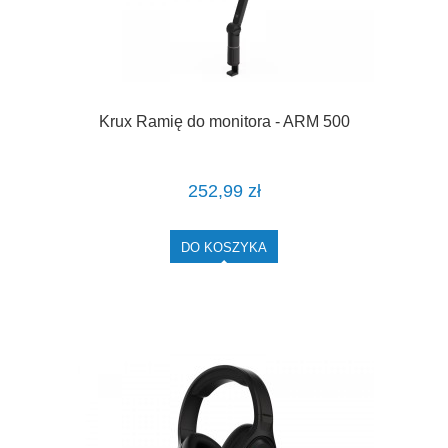
Krux Ramię do monitora - ARM 500
252,99 zł
DO KOSZYKA