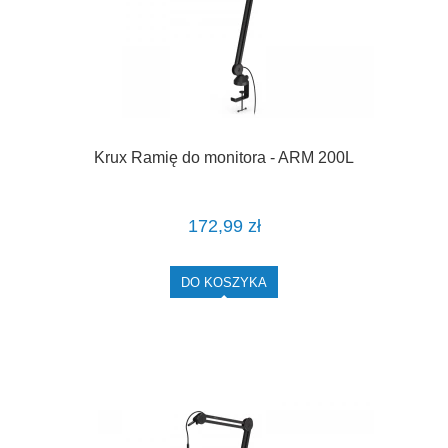
Krux Ramię do monitora - ARM 200L
172,99 zł
DO KOSZYKA