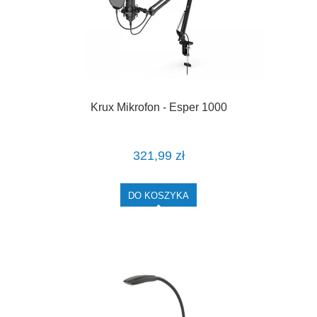
Krux Mikrofon - Esper 1000
321,99 zł
DO KOSZYKA