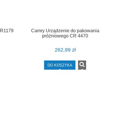
CR1179
Camry Urządzenie do pakowania
próżniowego CR 4470
262,99 zł
DO KOSZYKA