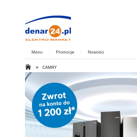
Menu
Promocje
Nowości
»
CAMRY