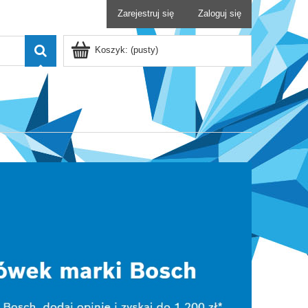
Zarejestruj się
Zaloguj się
Koszyk:
(pusty)