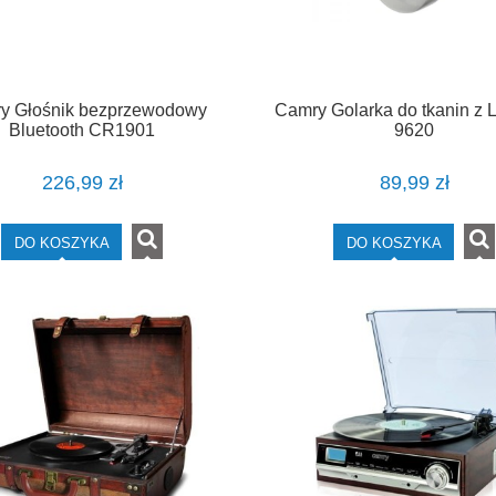
y Głośnik bezprzewodowy
Camry Golarka do tkanin z
Bluetooth CR1901
9620
226,99 zł
89,99 zł
DO KOSZYKA
DO KOSZYKA