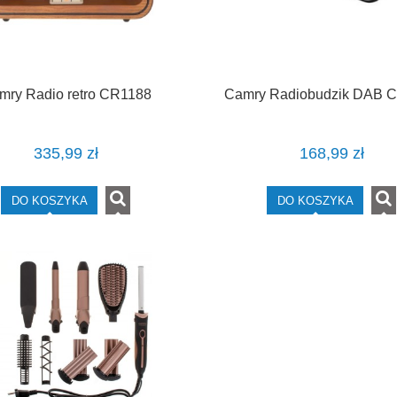
mry Radio retro CR1188
Camry Radiobudzik DAB 
335,99 zł
168,99 zł
DO KOSZYKA
DO KOSZYKA