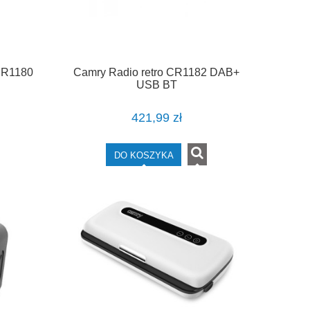
CR1180
Camry Radio retro CR1182 DAB+
USB BT
421,99 zł
DO KOSZYKA