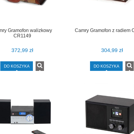
ry Gramofon walizkowy
Camry Gramofon z radiem
CR1149
372,99 zł
304,99 zł
DO KOSZYKA
DO KOSZYKA