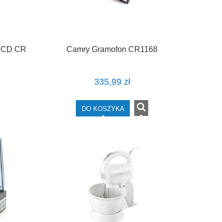
 LCD CR
Camry Gramofon CR1168
335,99 zł
DO KOSZYKA