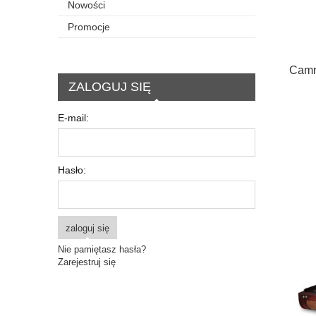
Nowości
Promocje
Camr
ZALOGUJ SIĘ
E-mail:
Hasło:
zaloguj się
Nie pamiętasz hasła?
Zarejestruj się