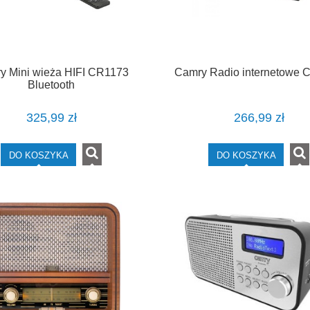
y Mini wieża HIFI CR1173
Camry Radio internetowe 
Bluetooth
325,99 zł
266,99 zł
DO KOSZYKA
DO KOSZYKA