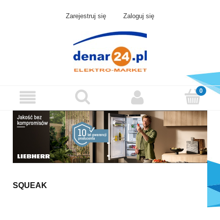
Zarejestruj się
Zaloguj się
SQUEAK