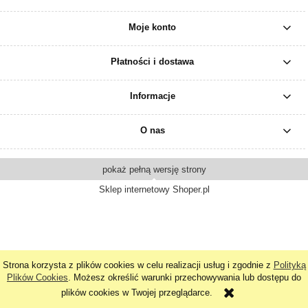
Moje konto
Płatności i dostawa
Informacje
O nas
pokaż pełną wersję strony
Sklep internetowy Shoper.pl
Strona korzysta z plików cookies w celu realizacji usług i zgodnie z
Polityką
Plików Cookies
. Możesz określić warunki przechowywania lub dostępu do
plików cookies w Twojej przeglądarce.