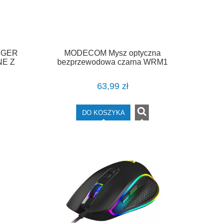
NGER
MODECOM Mysz optyczna
E Z
bezprzewodowa czarna WRM1
63,99 zł
DO KOSZYKA