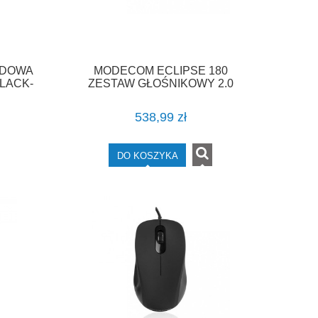
ODOWA
MODECOM ECLIPSE 180
LACK-
ZESTAW GŁOŚNIKOWY 2.0
538,99 zł
DO KOSZYKA