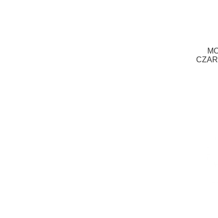
MO
CZAR