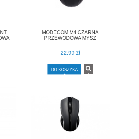
ENT
MODECOM M4 CZARNA
OWA
PRZEWODOWA MYSZ
OPTYCZNA
22,99 zł
DO KOSZYKA