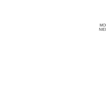
MO
NI