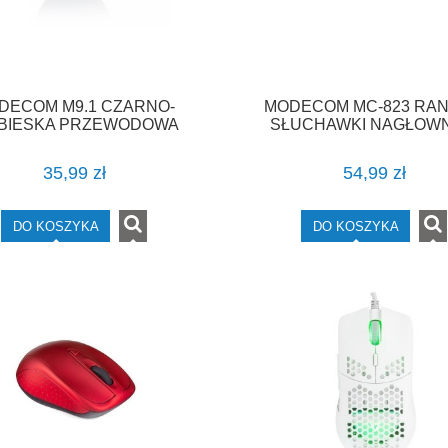
DECOM M9.1 CZARNO-
MODECOM MC-823 RA
EBIESKA PRZEWODOWA
SŁUCHAWKI NAGŁOWN
MYSZ OPTYCZNA
MIKROFONEM
35,99 zł
54,99 zł
DO KOSZYKA
DO KOSZYKA