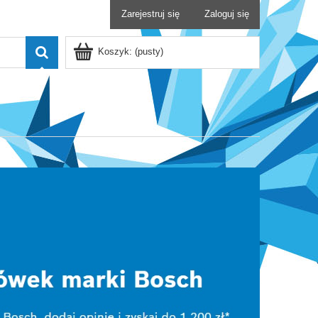
Zarejestruj się
Zaloguj się
Koszyk:
(pusty)