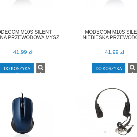
DECOM M10S SILENT
MODECOM M10S SIL
NA PRZEWODOWA MYSZ
NIEBIESKA PRZEWOD
OPTYCZNA
MYSZ OPTYCZNA
41,99 zł
41,99 zł
DO KOSZYKA
DO KOSZYKA