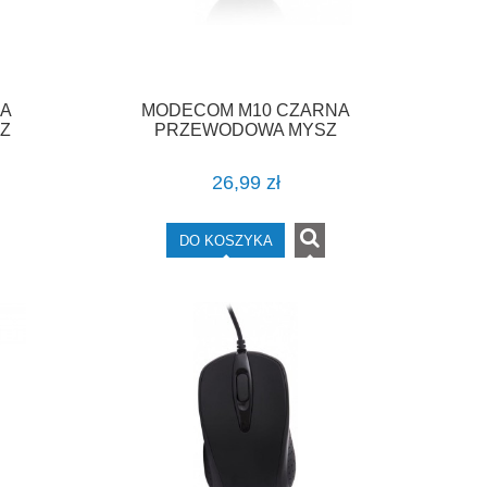
ŁA
MODECOM M10 CZARNA
Z
PRZEWODOWA MYSZ
26,99 zł
DO KOSZYKA