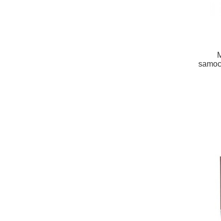
samoc
Eur