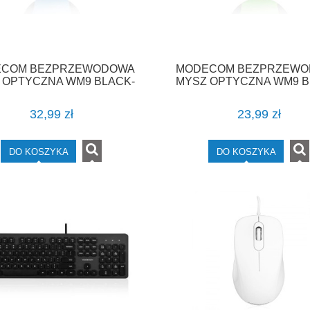
COM BEZPRZEWODOWA
MODECOM BEZPRZEW
 OPTYCZNA WM9 BLACK-
MYSZ OPTYCZNA WM9 B
BLUE
GREEN
32,99 zł
23,99 zł
DO KOSZYKA
DO KOSZYKA