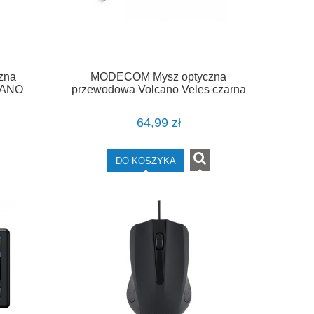
zna
MODECOM Mysz optyczna
CANO
przewodowa Volcano Veles czarna
64,99 zł
DO KOSZYKA