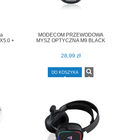
a
MODECOM PRZEWODOWA
X5.0 +
MYSZ OPTYCZNA M9 BLACK
py
28,99 zł
DO KOSZYKA