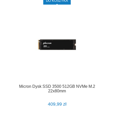
DO KOSZYKA
Micron Dysk SSD 3500 512GB NVMe M.2
22x80mm
409,99 zł