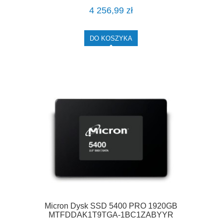
4 256,99 zł
DO KOSZYKA
Micron Dysk SSD 5400 PRO 1920GB
MTFDDAK1T9TGA-1BC1ZABYYR