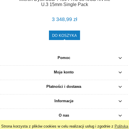
U.3 15mm Single Pack
3 348,99 zł
DO KOSZYKA
Pomoc
Moje konto
Płatności i dostawa
Informacje
O nas
Strona korzysta z plików cookies w celu realizacji usług i zgodnie z
Polityką