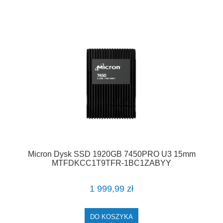
Micron Dysk SSD 1920GB 7450PRO U3 15mm
MTFDKCC1T9TFR-1BC1ZABYY
1 999,99 zł
DO KOSZYKA