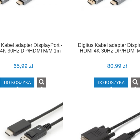
 Kabel adapter DisplayPort -
Digitus Kabel adapter Displ
4K 30Hz DP/HDMI M/M 1m
HDMI 4K 30Hz DP/HDMI 
65,99 zł
80,99 zł
DO KOSZYKA
DO KOSZYKA