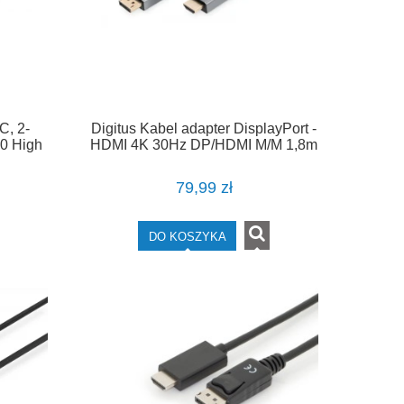
C, 2-
Digitus Kabel adapter DisplayPort -
0 High
HDMI 4K 30Hz DP/HDMI M/M 1,8m
ary
79,99 zł
DO KOSZYKA