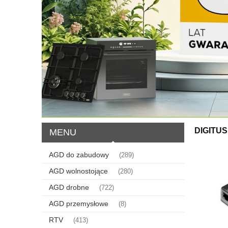
DIGITUS
MENU
AGD do zabudowy
(289)
AGD wolnostojące
(280)
AGD drobne
(722)
AGD przemysłowe
(8)
RTV
(413)