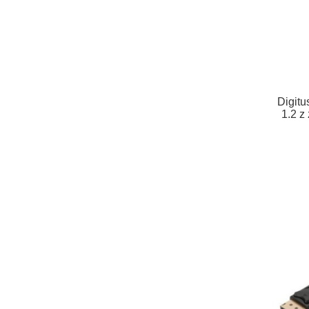
Digitu
1.2 z
Typ 