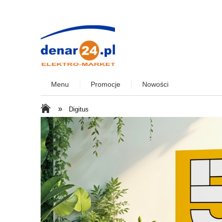
Menu
Promocje
Nowości
»
Digitus