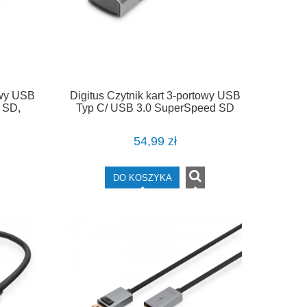
owy USB
Digitus Czytnik kart 3-portowy USB
 SD,
Typ C/ USB 3.0 SuperSpeed SD
Micro SD HQ aluminium Szary
54,99 zł
DO KOSZYKA