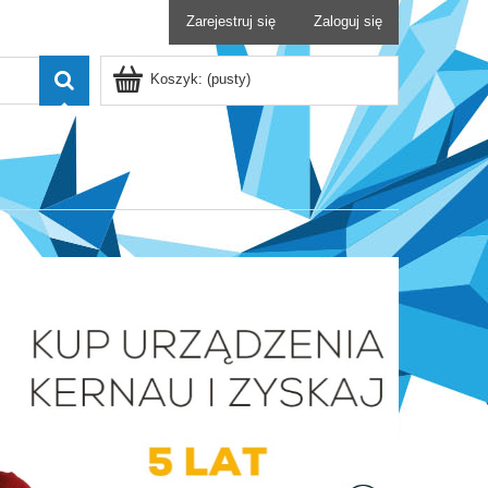
Zarejestruj się
Zaloguj się
Koszyk:
(pusty)