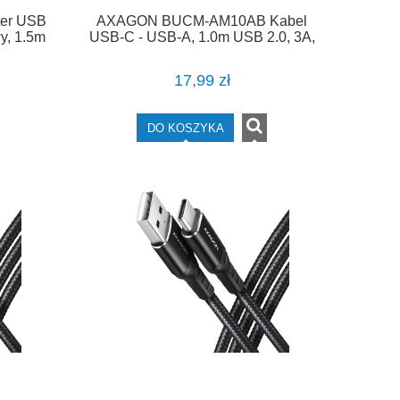
er USB
AXAGON BUCM-AM10AB Kabel
y, 1.5m
USB-C - USB-A, 1.0m USB 2.0, 3A,
ALU, oplot Czarny
17,99 zł
DO KOSZYKA