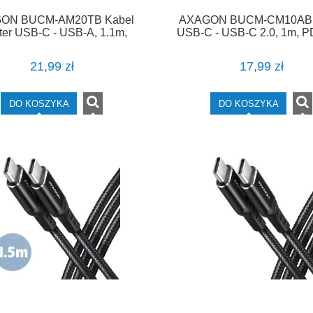
ON BUCM-AM20TB Kabel
AXAGON BUCM-CM10AB 
ter USB-C - USB-A, 1.1m,
USB-C - USB-C 2.0, 1m, P
USB2.0 3A, ALU
3A, ALU, oplot Czarn
21,99 zł
17,99 zł
DO KOSZYKA
DO KOSZYKA