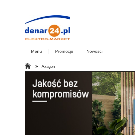
Menu
Promocje
Nowości
»
Axagon