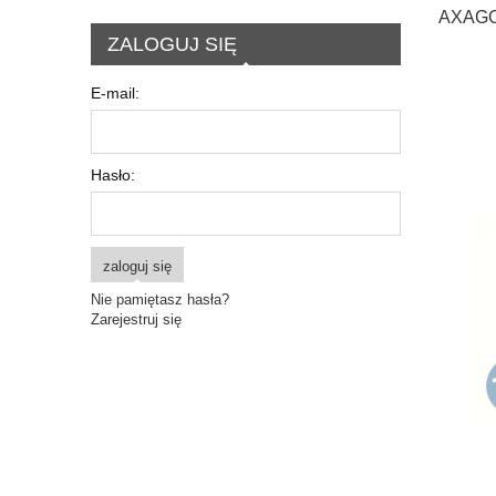
AXAGON
ZALOGUJ SIĘ
prz
E-mail:
Hasło:
zaloguj się
Nie pamiętasz hasła?
Zarejestruj się