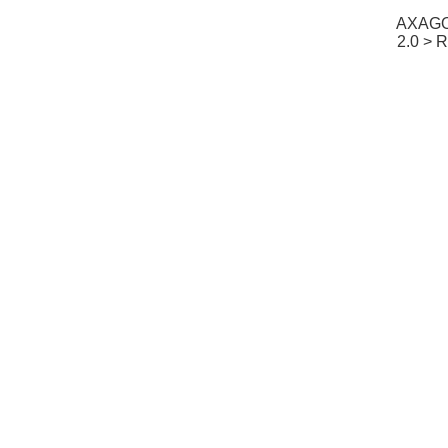
AXAGO
2.0 > 