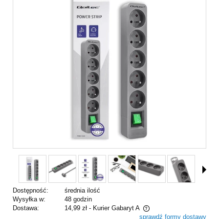
Dostępność:
średnia ilość
Wysyłka w:
48 godzin
Dostawa:
14,99 zł
- Kurier Gabaryt A
sprawdź formy dostawy
Cena nie zawiera ewentualnych kosztów płatności