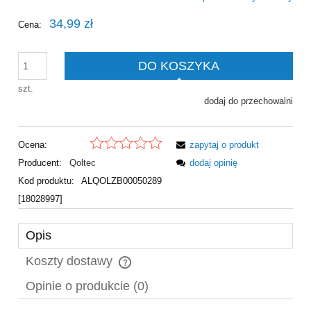
34,99 zł
Cena:
DO KOSZYKA
szt.
dodaj do przechowalni
Ocena:
zapytaj o produkt
Producent:
Qoltec
dodaj opinię
Kod produktu:
ALQOLZB00050289
[18028997]
Opis
Koszty dostawy
Cena nie zawiera ewentualnych kosztów płatności
Opinie o produkcie (0)