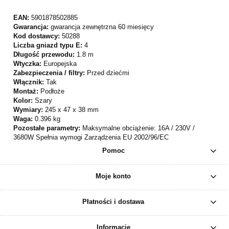
EAN:
5901878502885
Gwarancja:
gwarancja zewnętrzna 60 miesięcy
Kod dostawcy:
50288
Liczba gniazd typu E:
4
Długość przewodu:
1.8 m
Wtyczka:
Europejska
Zabezpieczenia / filtry:
Przed dziećmi
Włącznik:
Tak
Montaż:
Podłoże
Kolor:
Szary
Wymiary:
245 x 47 x 38 mm
Waga:
0.396 kg
Pozostałe parametry:
Maksymalne obciążenie: 16A / 230V /
3680W Spełnia wymogi Zarządzenia EU 2002/96/EC
Pomoc
Moje konto
Płatności i dostawa
Informacje