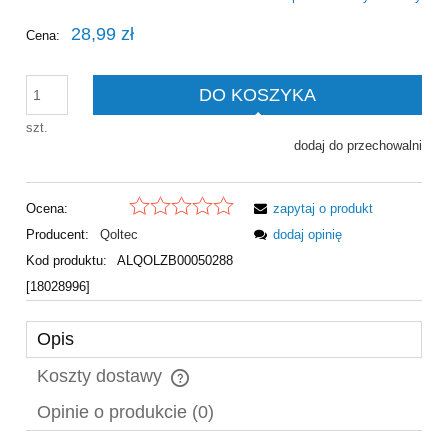
28,99 zł
Cena:
DO KOSZYKA
szt.
dodaj do przechowalni
Ocena:
zapytaj o produkt
Producent:
Qoltec
dodaj opinię
Kod produktu:
ALQOLZB00050288
[18028996]
Opis
Koszty dostawy
Cena nie zawiera ewentualnych kosztów płatności
Opinie o produkcie (0)