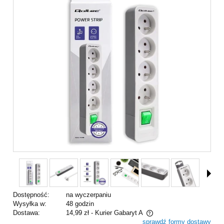
Dostępność:
na wyczerpaniu
Wysyłka w:
48 godzin
Dostawa:
14,99 zł
- Kurier Gabaryt A
sprawdź formy dostawy
Cena nie zawiera ewentualnych kosztów płatności