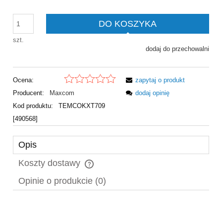
DO KOSZYKA
szt.
dodaj do przechowalni
Ocena:
zapytaj o produkt
Producent:
Maxcom
dodaj opinię
Kod produktu:
TEMCOKXT709
[490568]
Opis
Koszty dostawy
Cena nie zawiera ewentualnych kosztów płatności
Opinie o produkcie (0)