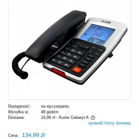
Dostępność:
na wyczerpaniu
Wysyłka w:
48 godzin
Dostawa:
14,99 zł
- Kurier Gabaryt A
sprawdź formy dostawy
Cena nie zawiera ewentualnych kosztów płatności
134,99 zł
Cena: