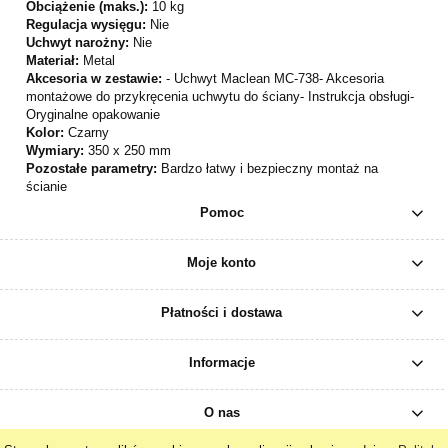
Obciążenie (maks.):
10 kg
Regulacja wysięgu:
Nie
Uchwyt narożny:
Nie
Materiał:
Metal
Akcesoria w zestawie:
- Uchwyt Maclean MC-738- Akcesoria
montażowe do przykręcenia uchwytu do ściany- Instrukcja obsługi-
Oryginalne opakowanie
Kolor:
Czarny
Wymiary:
350 x 250 mm
Pozostałe parametry:
Bardzo łatwy i bezpieczny montaż na
ścianie
Pomoc
Moje konto
Płatności i dostawa
Informacje
O nas