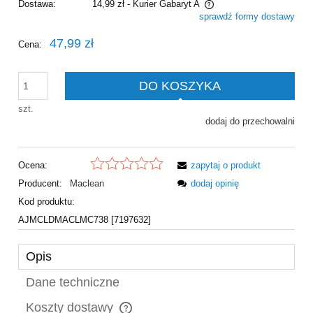
Dostawa:
14,99 zł
- Kurier Gabaryt A
sprawdź formy dostawy
Cena nie zawiera ewentualnych kosztów płatności
47,99 zł
Cena:
DO KOSZYKA
szt.
dodaj do przechowalni
Ocena:
zapytaj o produkt
Producent:
Maclean
dodaj opinię
Kod produktu:
AJMCLDMACLMC738 [7197632]
Opis
Dane techniczne
Koszty dostawy