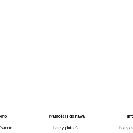
onto
Płatności i dostawa
Inf
ówienia
Formy płatności
Polityka