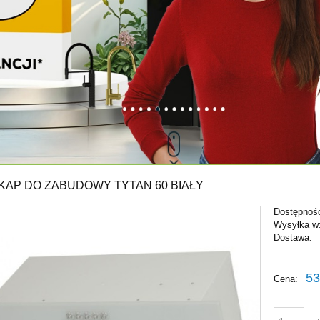
KAP DO ZABUDOWY TYTAN 60 BIAŁY
Dostępnoś
Wysyłka w
Dostawa:
Cena nie zawiera ewentu
53
Cena:
płatności