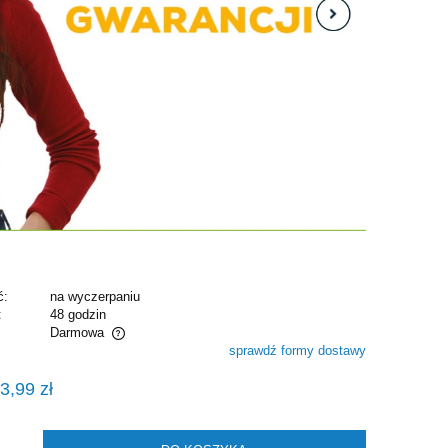
ć:
na wyczerpaniu
:
48 godzin
Darmowa
sprawdź formy dostawy
alnych kosztów
3,99 zł