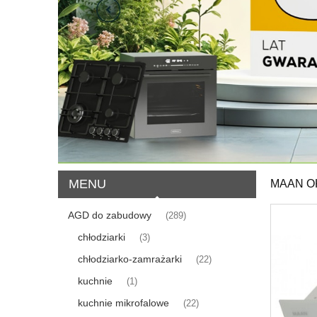
MENU
MAAN O
AGD do zabudowy
(289)
chłodziarki
(3)
chłodziarko-zamrażarki
(22)
kuchnie
(1)
kuchnie mikrofalowe
(22)