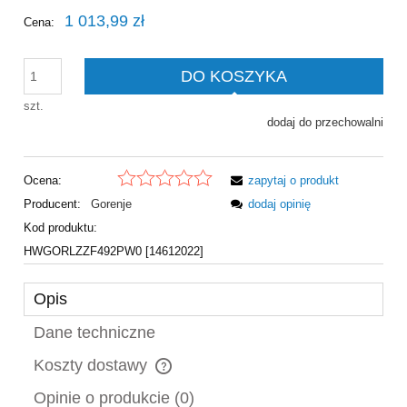
1 013,99 zł
Cena:
DO KOSZYKA
szt.
dodaj do przechowalni
Ocena:
zapytaj o produkt
Producent:
Gorenje
dodaj opinię
Kod produktu:
HWGORLZZF492PW0 [14612022]
Opis
Dane techniczne
Koszty dostawy
Cena nie zawiera ewentualnych kosztów płatności
Opinie o produkcie (0)