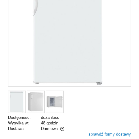
Dostępność:
duża ilość
Wysyłka w:
48 godzin
Dostawa:
Darmowa
sprawdź formy dostawy
Cena nie zawiera ewentualnych kosztów płatności