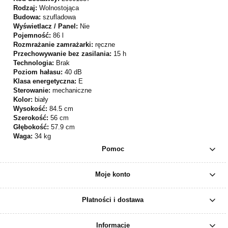
Rodzaj:
Wolnostojąca
Budowa:
szufladowa
Wyświetlacz / Panel:
Nie
Pojemność:
86 l
Rozmrażanie zamrażarki:
ręczne
Przechowywanie bez zasilania:
15 h
Technologia:
Brak
Poziom hałasu:
40 dB
Klasa energetyczna:
E
Sterowanie:
mechaniczne
Kolor:
biały
Wysokość:
84.5 cm
Szerokość:
56 cm
Głębokość:
57.9 cm
Waga:
34 kg
Pomoc
Moje konto
Płatności i dostawa
Informacje