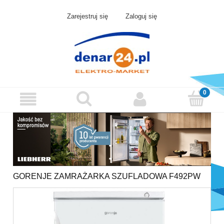
Zarejestruj się
Zaloguj się
GORENJE ZAMRAŻARKA SZUFLADOWA F492PW