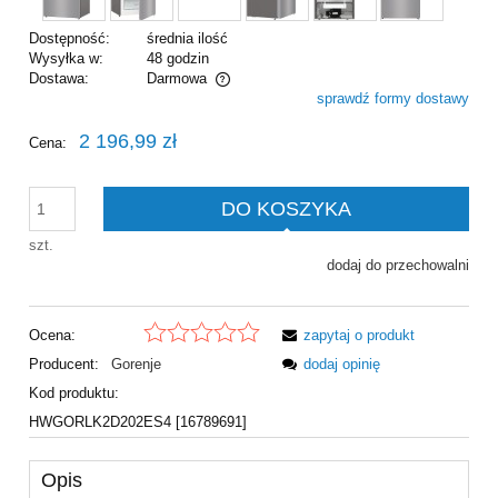
Dostępność:
średnia ilość
Wysyłka w:
48 godzin
Dostawa:
Darmowa
sprawdź formy dostawy
Cena nie zawiera ewentualnych kosztów płatności
2 196,99 zł
Cena:
DO KOSZYKA
szt.
dodaj do przechowalni
Ocena:
zapytaj o produkt
Producent:
Gorenje
dodaj opinię
Kod produktu:
HWGORLK2D202ES4 [16789691]
Opis