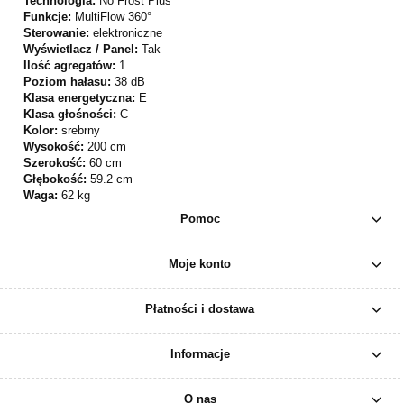
Technologia:
No Frost Plus
Funkcje:
MultiFlow 360°
Sterowanie:
elektroniczne
Wyświetlacz / Panel:
Tak
Ilość agregatów:
1
Poziom hałasu:
38 dB
Klasa energetyczna:
E
Klasa głośności:
C
Kolor:
srebrny
Wysokość:
200 cm
Szerokość:
60 cm
Głębokość:
59.2 cm
Waga:
62 kg
Pomoc
Moje konto
Płatności i dostawa
Informacje
O nas