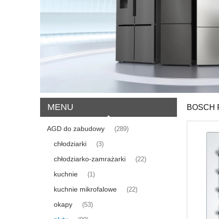
MENU
BOSCH 
AGD do zabudowy
(289)
chłodziarki
(3)
chłodziarko-zamrażarki
(22)
kuchnie
(1)
kuchnie mikrofalowe
(22)
okapy
(53)