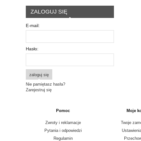
ZALOGUJ SIĘ
E-mail:
Hasło:
zaloguj się
Nie pamiętasz hasła?
Zarejestruj się
Pomoc
Moje k
Zwroty i reklamacje
Twoje zam
Pytania i odpowiedzi
Ustawieni
Regulamin
Przechow