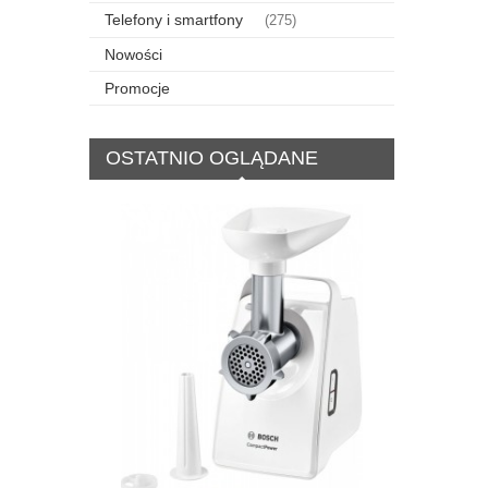
Telefony i smartfony
(275)
Nowości
Promocje
OSTATNIO OGLĄDANE