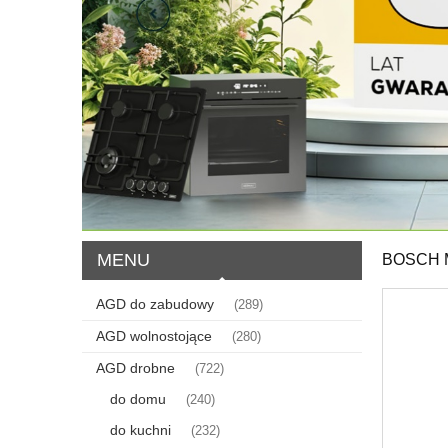
MENU
BOSCH 
AGD do zabudowy
(289)
AGD wolnostojące
(280)
AGD drobne
(722)
do domu
(240)
do kuchni
(232)