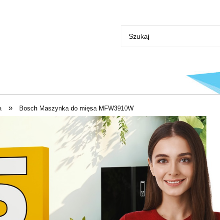
»
a
Bosch Maszynka do mięsa MFW3910W