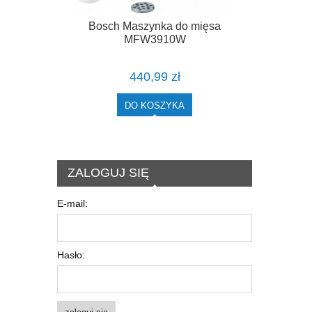
Bosch Maszynka do mięsa
MFW3910W
440,99 zł
DO KOSZYKA
ZALOGUJ SIĘ
E-mail:
Hasło: