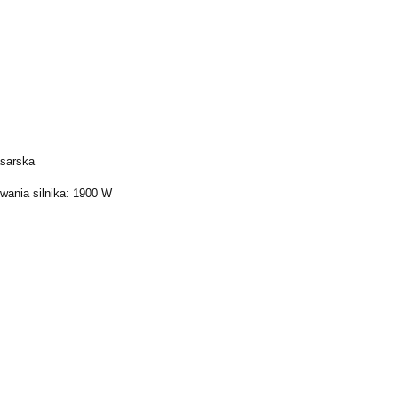
asarska
ania silnika: 1900 W