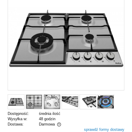
Dostępność:
średnia ilość
Wysyłka w:
48 godzin
Dostawa:
Darmowa
sprawdź formy dostawy
Cena nie zawiera ewentualnych kosztów płatności