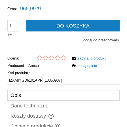
965,99 zł
Cena:
DO KOSZYKA
szt.
dodaj do przechowalni
Ocena:
zapytaj o produkt
Producent:
Amica
dodaj opinię
Kod produktu:
HZAMIYGD6101APR [13350987]
Opis
Dane techniczne
Koszty dostawy
Cena nie zawiera ewentualnych kosztów płatności
Opinie o produkcie (0)