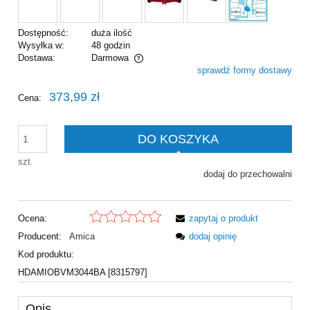
Dostępność:
duża ilość
Wysyłka w:
48 godzin
Dostawa:
Darmowa
sprawdź formy dostawy
Cena nie zawiera ewentualnych kosztów płatności
373,99 zł
Cena:
DO KOSZYKA
szt.
dodaj do przechowalni
Ocena:
zapytaj o produkt
Producent:
Amica
dodaj opinię
Kod produktu:
HDAMIOBVM3044BA [8315797]
Opis