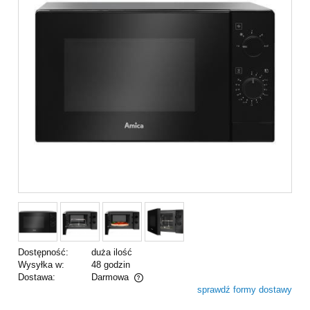
Dostępność:
duża ilość
Wysyłka w:
48 godzin
Dostawa:
Darmowa
sprawdź formy dostawy
Cena nie zawiera ewentualnych kosztów płatności