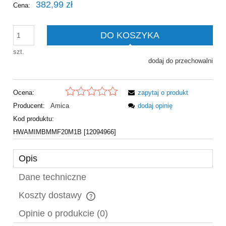
382,99 zł
Cena:
DO KOSZYKA
szt.
dodaj do przechowalni
Ocena:
zapytaj o produkt
Producent:
Amica
dodaj opinię
Kod produktu:
HWAMIMBMMF20M1B [12094966]
Opis
Dane techniczne
Koszty dostawy
Cena nie zawiera ewentualnych kosztów płatności
Opinie o produkcie (0)