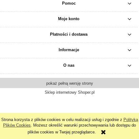
Pomoc
Moje konto
Płatności i dostawa
Informacje
O nas
pokaż pełną wersję strony
Sklep internetowy Shoper.pl
Strona korzysta z plików cookies w celu realizacji usług i zgodnie z
Polityką
Plików Cookies
. Możesz określić warunki przechowywania lub dostępu do
plików cookies w Twojej przeglądarce.