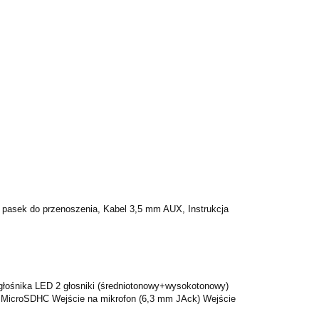
y pasek do przenoszenia, Kabel 3,5 mm AUX, Instrukcja
głośnika LED 2 głosniki (średniotonowy+wysokotonowy)
rtę MicroSDHC Wejście na mikrofon (6,3 mm JAck) Wejście