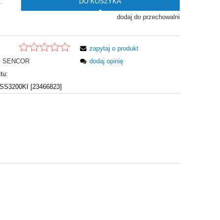
DO KOSZYKA
.
dodaj do przechowalni
zapytaj o produkt
SENCOR
dodaj opinię
tu:
S3200KI [23466823]