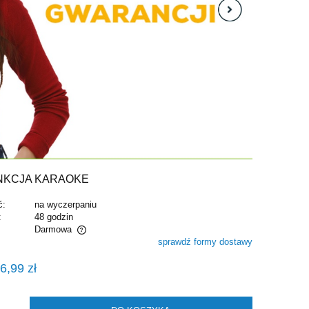
UNKCJA KARAOKE
ć:
na wyczerpaniu
:
48 godzin
Darmowa
sprawdź formy dostawy
alnych kosztów
6,99 zł