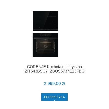
GORENJE Kuchnia elektryczna
ZIT643BSC7+ZBOS6737E13FBG
2 999,00 zł
DO KOSZYKA