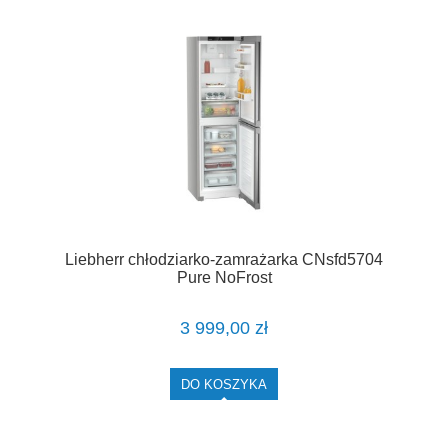
Liebherr chłodziarko-zamrażarka CNsfd5704
Pure NoFrost
3 999,00 zł
DO KOSZYKA