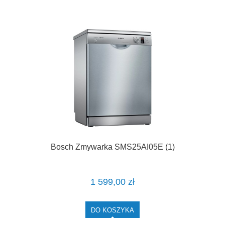
Bosch Zmywarka SMS25AI05E (1)
1 599,00 zł
DO KOSZYKA