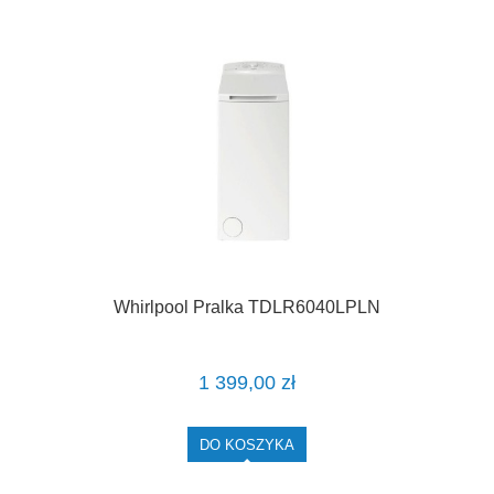
Whirlpool Pralka TDLR6040LPLN
1 399,00 zł
DO KOSZYKA