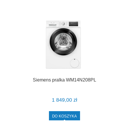
Siemens pralka WM14N208PL
1 849,00 zł
DO KOSZYKA