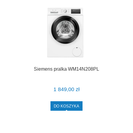
Siemens pralka WM14N208PL
1 849,00 zł
DO KOSZYKA