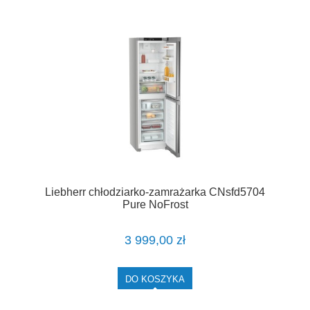
Liebherr chłodziarko-zamrażarka CNsfd5704
Pure NoFrost
3 999,00 zł
DO KOSZYKA