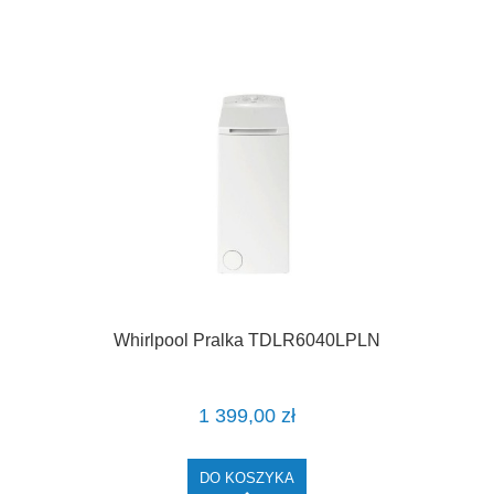
Whirlpool Pralka TDLR6040LPLN
1 399,00 zł
DO KOSZYKA