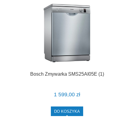
Bosch Zmywarka SMS25AI05E (1)
1 599,00 zł
DO KOSZYKA