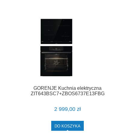
GORENJE Kuchnia elektryczna
ZIT643BSC7+ZBOS6737E13FBG
2 999,00 zł
DO KOSZYKA