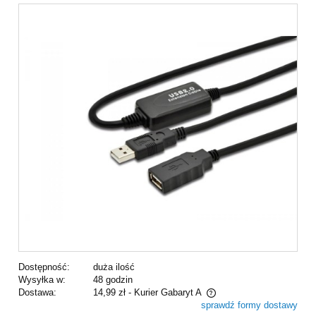
Dostępność:
duża ilość
Wysyłka w:
48 godzin
Dostawa:
14,99 zł
- Kurier Gabaryt A
sprawdź formy dostawy
Cena nie zawiera ewentualnych kosztów płatności