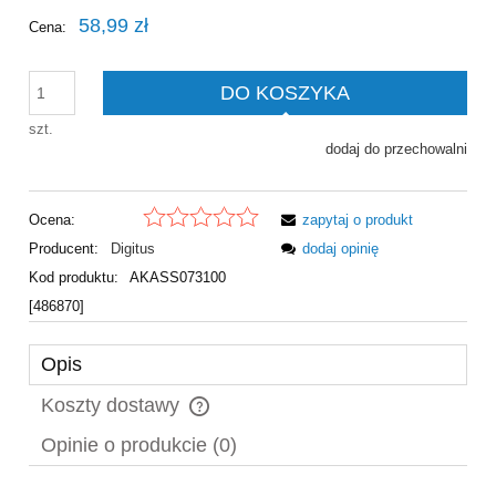
58,99 zł
Cena:
DO KOSZYKA
szt.
dodaj do przechowalni
Ocena:
zapytaj o produkt
Producent:
Digitus
dodaj opinię
Kod produktu:
AKASS073100
[486870]
Opis
Koszty dostawy
Cena nie zawiera ewentualnych kosztów płatności
Opinie o produkcie (0)