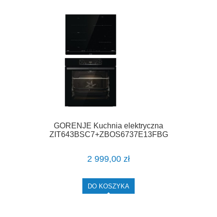
GORENJE Kuchnia elektryczna
ZIT643BSC7+ZBOS6737E13FBG
2 999,00 zł
DO KOSZYKA