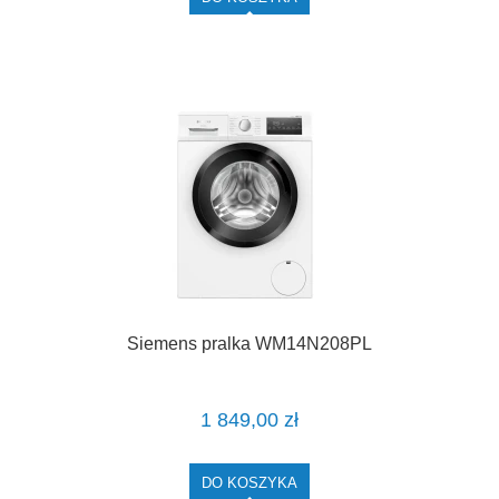
Siemens pralka WM14N208PL
1 849,00 zł
DO KOSZYKA