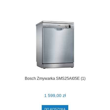
Bosch Zmywarka SMS25AI05E (1)
1 599,00 zł
DO KOSZYKA