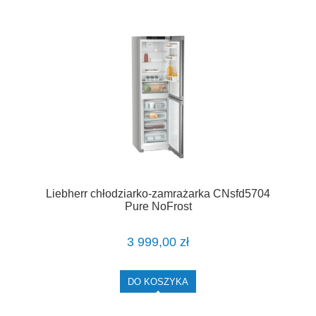
Liebherr chłodziarko-zamrażarka CNsfd5704
Pure NoFrost
3 999,00 zł
DO KOSZYKA