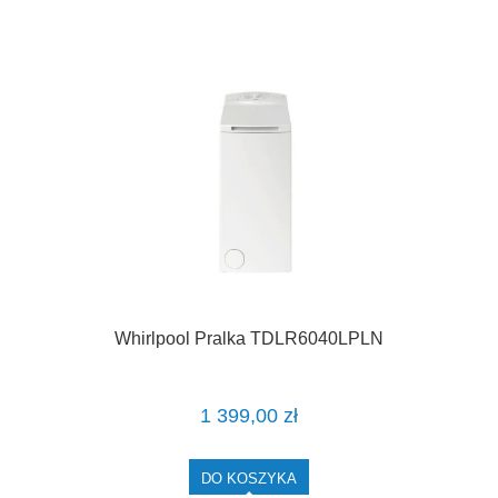
Whirlpool Pralka TDLR6040LPLN
1 399,00 zł
DO KOSZYKA