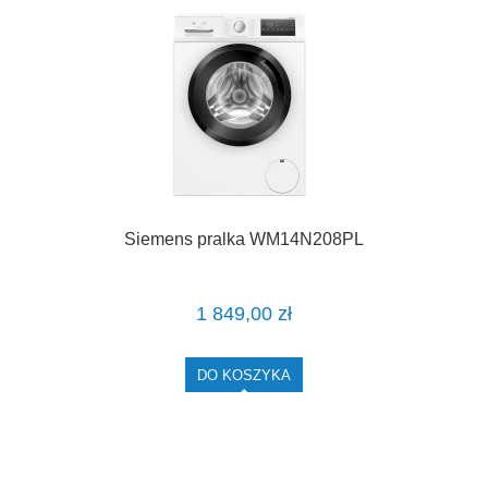
Siemens pralka WM14N208PL
1 849,00 zł
DO KOSZYKA