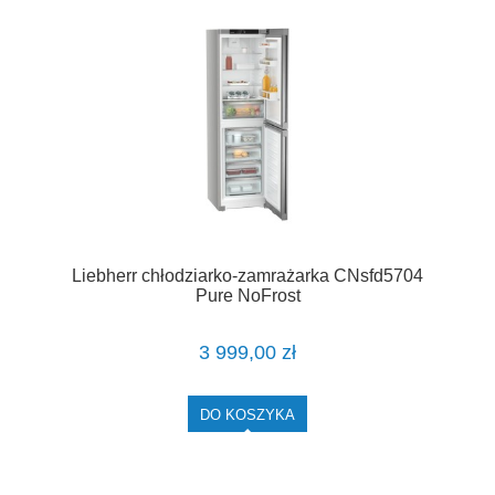
Liebherr chłodziarko-zamrażarka CNsfd5704
Pure NoFrost
3 999,00 zł
DO KOSZYKA