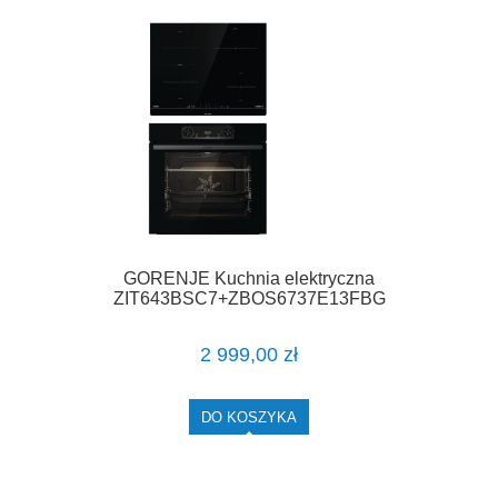
GORENJE Kuchnia elektryczna
ZIT643BSC7+ZBOS6737E13FBG
2 999,00 zł
DO KOSZYKA