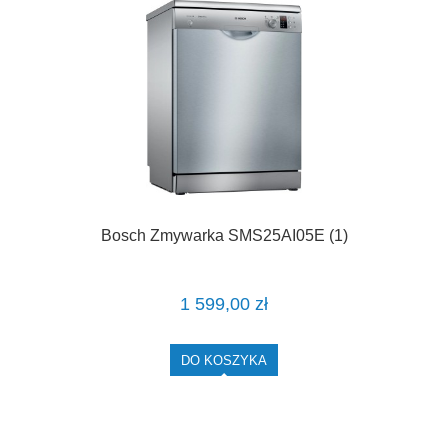
Bosch Zmywarka SMS25AI05E (1)
1 599,00 zł
DO KOSZYKA