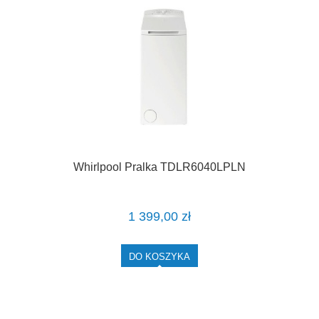
Whirlpool Pralka TDLR6040LPLN
1 399,00 zł
DO KOSZYKA